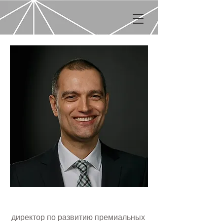
Михаил Чижов
директор по развитию премиальных