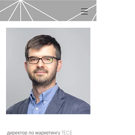
Антон Кузьмин
директор по маркетингу TECE