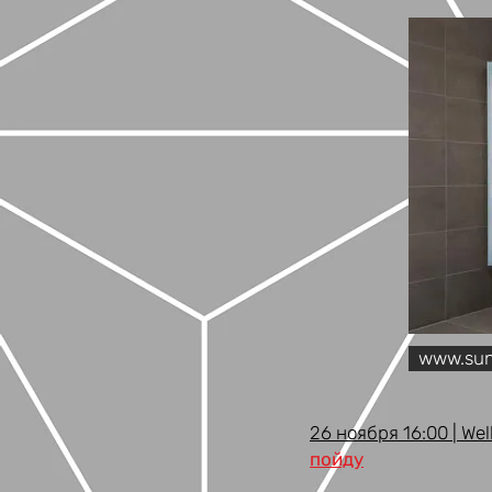
www.sun
26 ноября 16:00 | We
пойду