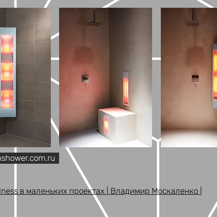
shower.com.ru
llness в маленьких проектах | Владимир Москаленко |