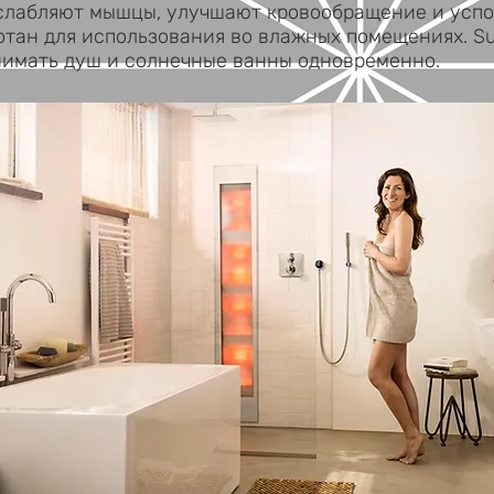
слабляют мышцы, улучшают кровообращение и усп
отан для использования во влажных помещениях. 
нимать душ и солнечные ванны одновременно.