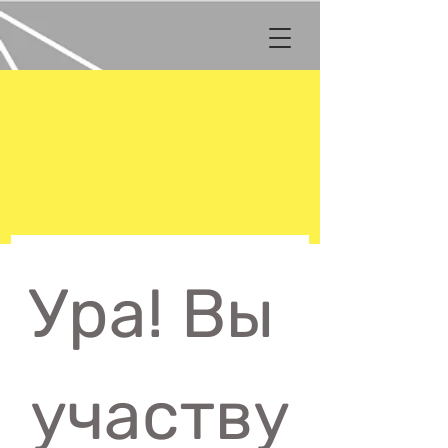
Ура! Вы 
участву