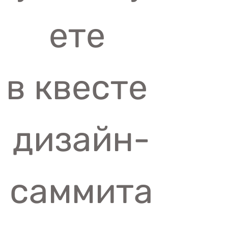
ете 
в квесте 
дизайн-
саммита