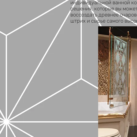
индивидуальной ванной ко
решения, которые вы может
воссоздать древнее очаро
штрих и сырье самого высо