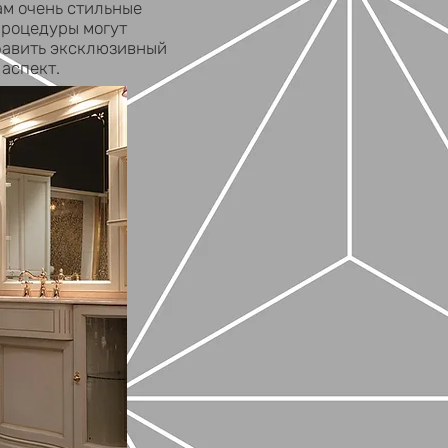
м очень стильные
процедуры могут
обавить эксклюзивный
 аспект.