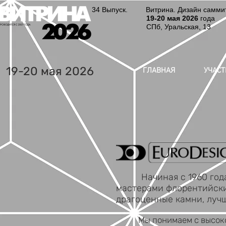
34 Выпуск. Витрина. Дизайн саммит.
19-20
мая 2026
года
СПб, Уральская, 13
19-20 мая 2026
ГЛАВНАЯ
УЧАС
Начиная с 1960 года, 
мастерами флорентийских
драгоценные камни, лучш
Мы понимаем с высокой 