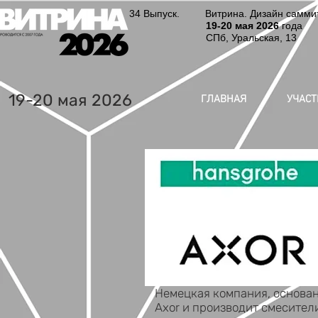
34 Выпуск. Витрина. Дизайн саммит.
19-20
мая 2026
года
СПб, Уральская, 13
19-20 мая 2026
ГЛАВНАЯ
УЧАС
Немецкая компания, основан
Axor и производит смесители